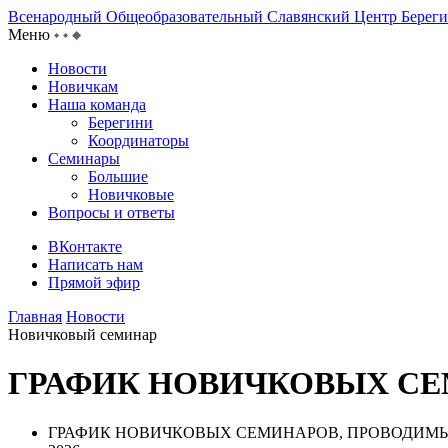
Всенародный Общеобразовательный Славянский Центр
Берег
Меню
Новости
Новичкам
Наша команда
Берегини
Координаторы
Семинары
Большие
Новичковые
Вопросы и ответы
ВКонтакте
Написать нам
Прямой эфир
Главная
Новости
Новичковый семинар
ГРАФИК НОВИЧКОВЫХ С
ГРАФИК НОВИЧКОВЫХ СЕМИНАРОВ, ПРОВОДИМ